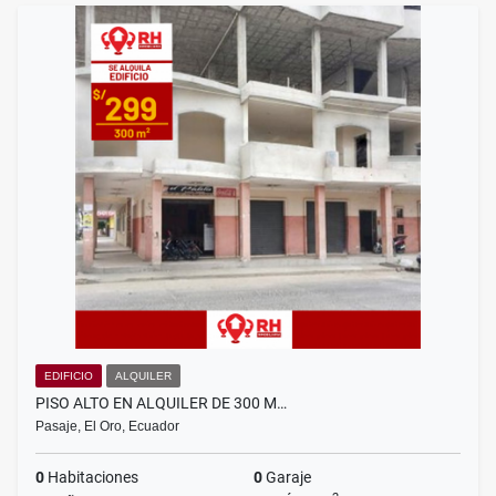
EDIFICIO
ALQUILER
PISO ALTO EN ALQUILER DE 300 M…
Pasaje, El Oro, Ecuador
0
Habitaciones
0
Garaje