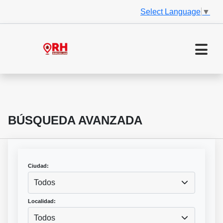
Select Language
▼
BÚSQUEDA AVANZADA
Ciudad:
Todos
Localidad:
Todos