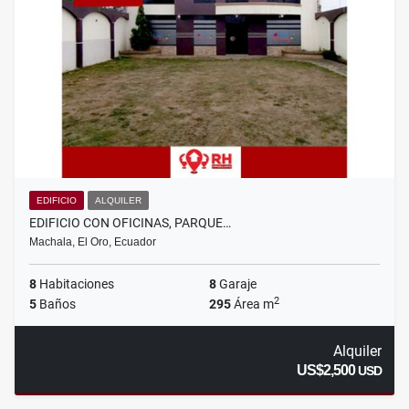
EDIFICIO
ALQUILER
EDIFICIO CON OFICINAS, PARQUE…
Machala, El Oro, Ecuador
8
Habitaciones
8
Garaje
2
5
Baños
295
Área m
Alquiler
US$2,500
USD