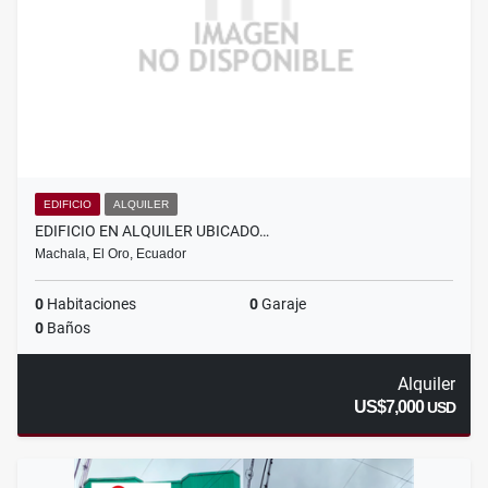
EDIFICIO
ALQUILER
EDIFICIO EN ALQUILER UBICADO…
Machala, El Oro, Ecuador
0
Habitaciones
0
Garaje
0
Baños
Alquiler
US$7,000
USD