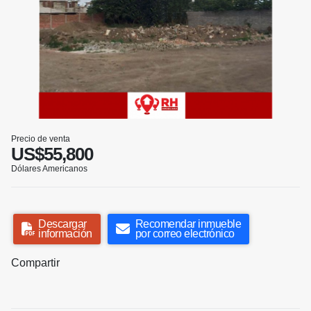
Precio de venta
US$55,800
Dólares Americanos
Descargar
Recomendar inmueble
información
por correo electrónico
Compartir