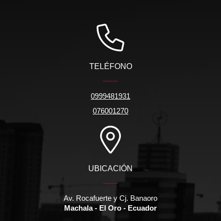
TELÉFONO
0999481931
076001270
UBICACIÓN
Av. Rocafuerte y Cj. Banaoro
Machala - El Oro - Ecuador