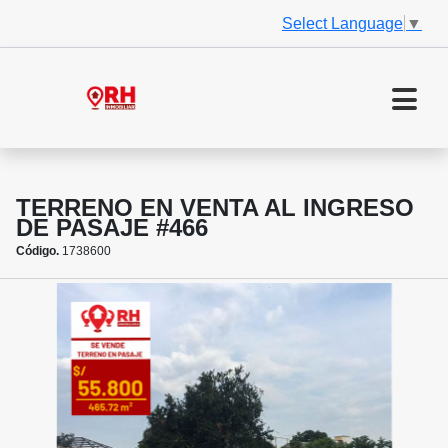
Select Language
▼
TERRENO EN VENTA AL INGRESO
DE PASAJE #466
Código.
1738600