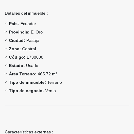
Detalles del inmueble :
País:
Ecuador
Provincia:
El Oro
Ciudad:
Pasaje
Zona:
Central
Código:
1738600
Estado:
Usado
Área Terreno:
465.72 m²
Tipo de inmueble:
Terreno
Tipo de negocio:
Venta
Características externas :