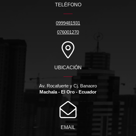
TELÉFONO
0999481931
076001270
UBICACIÓN
Av. Rocafuerte y Cj. Banaoro
Machala - El Oro - Ecuador
EMAIL