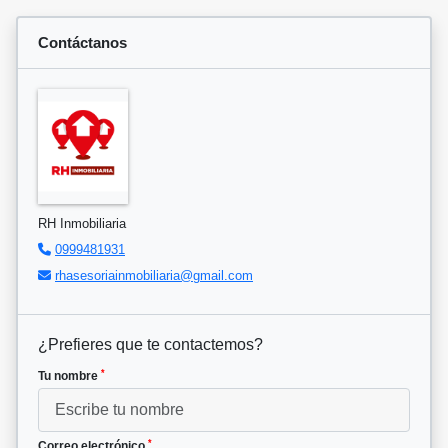
Contáctanos
RH Inmobiliaria
0999481931
rhasesoriainmobiliaria@gmail.com
¿Prefieres que te contactemos?
*
Tu nombre
*
Correo electrónico