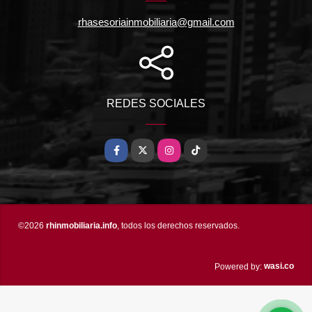
rhasesoriainmobiliaria@gmail.com
REDES SOCIALES
Facebook
X
Instagram
TikTok
©2026
rhinmobiliaria.info
, todos los derechos reservados.
wasi.co
Powered by: