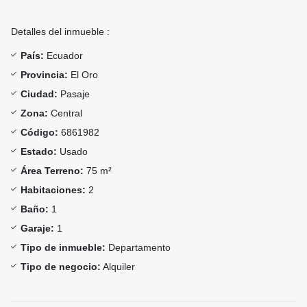
Detalles del inmueble :
País:
Ecuador
Provincia:
El Oro
Ciudad:
Pasaje
Zona:
Central
Código:
6861982
Estado:
Usado
Área Terreno:
75 m²
Habitaciones:
2
Baño:
1
Garaje:
1
Tipo de inmueble:
Departamento
Tipo de negocio:
Alquiler