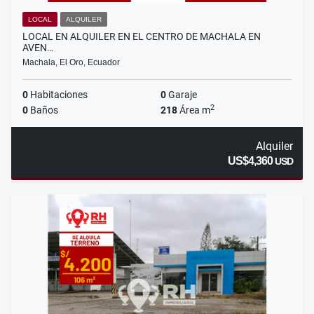
LOCAL
ALQUILER
LOCAL EN ALQUILER EN EL CENTRO DE MACHALA EN
AVEN…
Machala, El Oro, Ecuador
0
Habitaciones
0
Garaje
2
0
Baños
218
Área m
Alquiler
US$4,360
USD