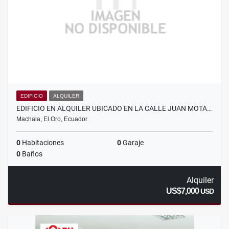
EDIFICIO
ALQUILER
EDIFICIO EN ALQUILER UBICADO EN LA CALLE JUAN MOTA…
Machala, El Oro, Ecuador
0
Habitaciones
0
Garaje
0
Baños
Alquiler
US$7,000
USD