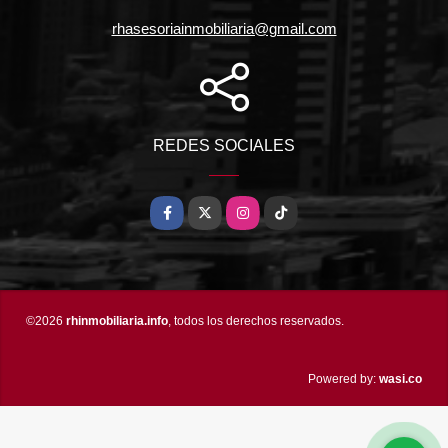
rhasesoriainmobiliaria@gmail.com
REDES SOCIALES
Facebook
X
Instagram
TikTok
©2026
rhinmobiliaria.info
, todos los derechos reservados.
wasi.co
Powered by: