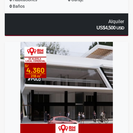
0
Baños
Alquiler
US$4,500
USD