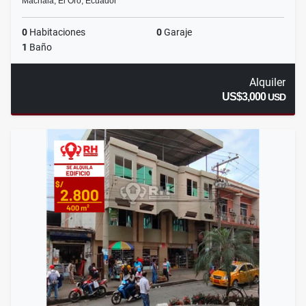
Machala, El Oro, Ecuador
0
Habitaciones
0
Garaje
1
Baño
Alquiler
US$3,000
USD