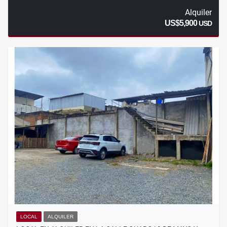
Alquiler
US$5,900
USD
LOCAL
ALQUILER