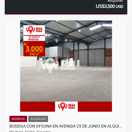
Alquiler
US$3,500
USD
BODEGA
ALQUILER
BODEGA CON OFICINA EN AVENIDA 25 DE JUNIO EN ALQUI…