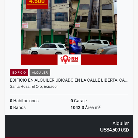
EDIFICIO
ALQUILER
EDIFICIO EN ALQUILER UBICADO EN LA CALLE LIBERTA, CA…
Santa Rosa, El Oro, Ecuador
0
Habitaciones
0
Garaje
2
0
Baños
1042.3
Área m
Alquiler
US$4,500
USD