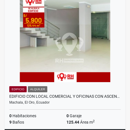
EDIFICIO
ALQUILER
EDIFICIO CON LOCAL COMERCIAL Y OFICINAS CON ASCEN…
Machala, El Oro, Ecuador
0
Habitaciones
0
Garaje
2
9
Baños
125.44
Área m