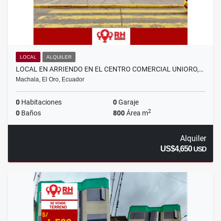
LOCAL
ALQUILER
LOCAL EN ARRIENDO EN EL CENTRO COMERCIAL UNIORO,…
Machala, El Oro, Ecuador
0
Habitaciones
0
Garaje
2
0
Baños
800
Área m
Alquiler
US$4,650
USD