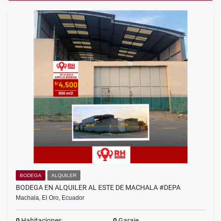
BODEGA
ALQUILER
BODEGA EN ALQUILER AL ESTE DE MACHALA #DEPA
Machala, El Oro, Ecuador
0
Habitaciones
0
Garaje