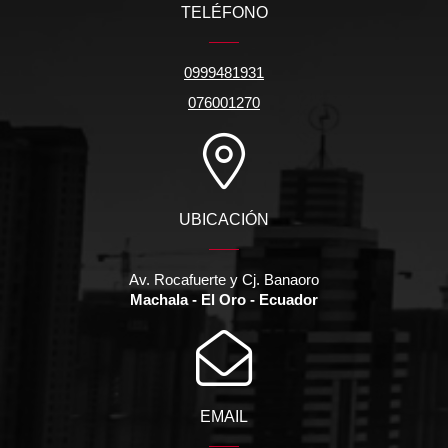
TELÉFONO
0999481931
076001270
UBICACIÓN
Av. Rocafuerte y Cj. Banaoro
Machala - El Oro - Ecuador
EMAIL