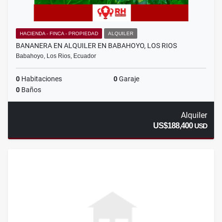
HACIENDA - FINCA - PROPIEDAD
ALQUILER
BANANERA EN ALQUILER EN BABAHOYO, LOS RIOS
Babahoyo, Los Rios, Ecuador
0
Habitaciones
0
Garaje
0
Baños
Alquiler
US$188,400
USD