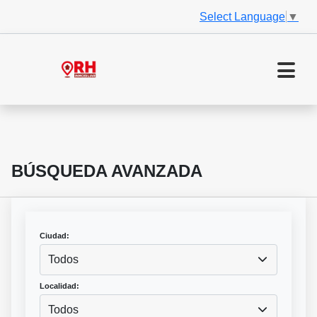
Select Language
▼
BÚSQUEDA AVANZADA
Ciudad:
Todos
Localidad:
Todos