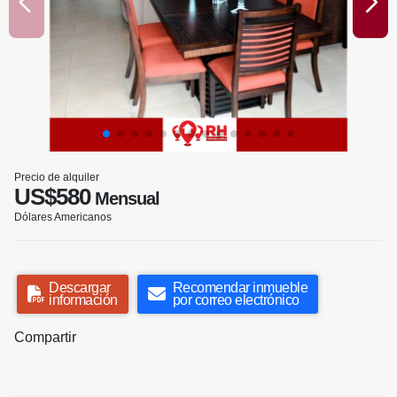
Precio de alquiler
US$580
Mensual
Dólares Americanos
Descargar
Recomendar inmueble
información
por correo electrónico
Compartir