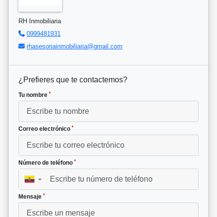
RH Inmobiliaria
0999481931
rhasesoriainmobiliaria@gmail.com
¿Prefieres que te contactemos?
*
Tu nombre
*
Correo electrónico
*
Número de teléfono
▼
*
Mensaje