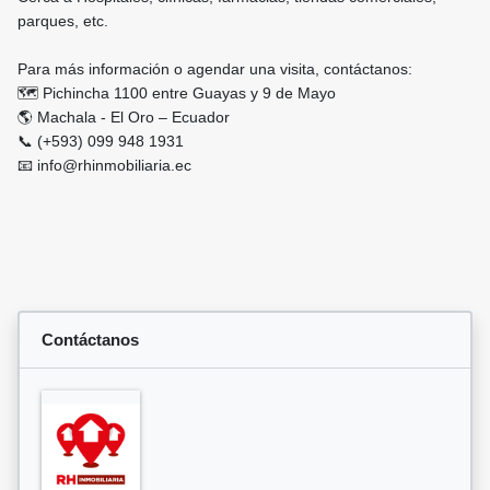
parques, etc.
Para más información o agendar una visita, contáctanos:
🗺 Pichincha 1100 entre Guayas y 9 de Mayo
🌎 Machala - El Oro – Ecuador
📞 (+593) 099 948 1931
📧 info@rhinmobiliaria.ec
Contáctanos