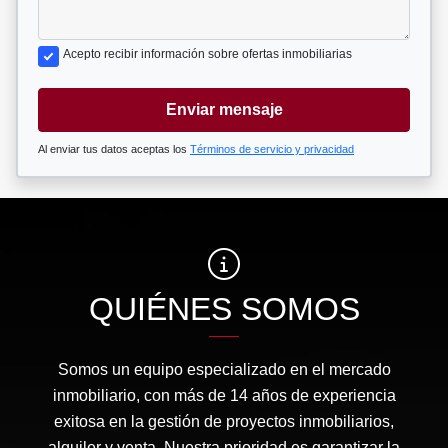
Acepto recibir información sobre ofertas inmobiliarias
Enviar mensaje
Al enviar tus datos aceptas los
Términos de servicio y privacidad
QUIÉNES SOMOS
Somos un equipo especializado en el mercado
inmobiliario, con más de 14 años de experiencia
exitosa en la gestión de proyectos inmobiliarios,
alquiler y venta. Nuestra prioridad es garantizar la