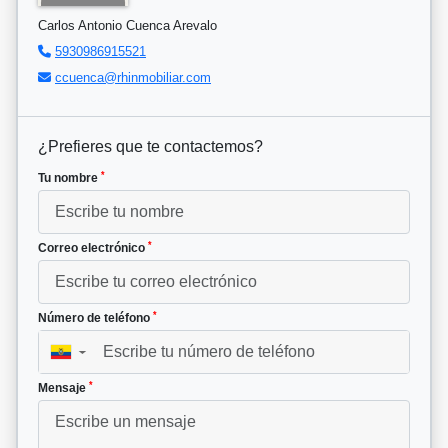
Carlos Antonio Cuenca Arevalo
5930986915521
ccuenca@rhinmobiliar.com
¿Prefieres que te contactemos?
*
Tu nombre
*
Correo electrónico
*
Número de teléfono
▼
*
Mensaje