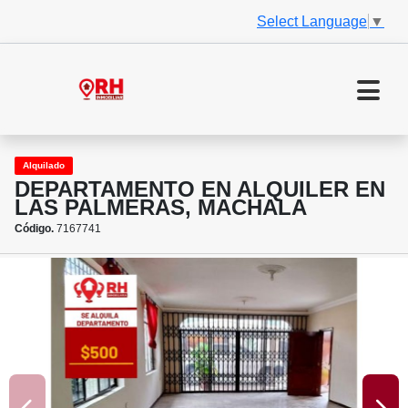
Select Language
▼
Alquilado
DEPARTAMENTO EN ALQUILER EN
LAS PALMERAS, MACHALA
Código.
7167741