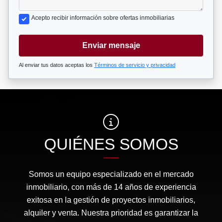
Acepto recibir información sobre ofertas inmobiliarias
Enviar mensaje
Al enviar tus datos aceptas los
Términos de servicio y privacidad
QUIÉNES SOMOS
Somos un equipo especializado en el mercado
inmobiliario, con más de 14 años de experiencia
exitosa en la gestión de proyectos inmobiliarios,
alquiler y venta. Nuestra prioridad es garantizar la