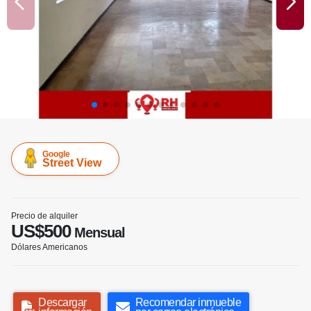
Google
Street View
Precio de alquiler
US$500
Mensual
Dólares Americanos
Descargar
Recomendar inmueble