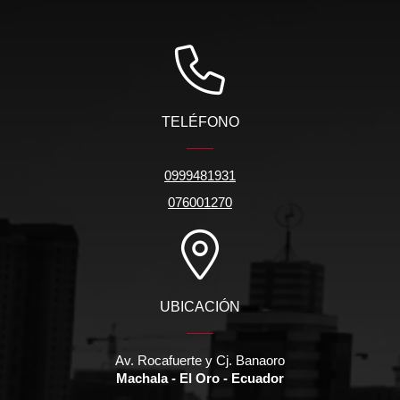
TELÉFONO
0999481931
076001270
UBICACIÓN
Av. Rocafuerte y Cj. Banaoro
Machala - El Oro - Ecuador