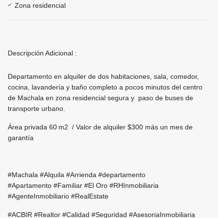
Zona residencial
Descripción Adicional :
Departamento en alquiler de dos habitaciones, sala, comedor,
cocina, lavandería y baño completo a pocos minutos del centro
de Machala en zona residencial segura y paso de buses de
transporte urbano.
Área privada 60 m2 / Valor de alquiler $300 más un mes de
garantía
#Machala #Alquila #Arrienda #departamento
#Apartamento #Familiar #El Oro #RHInmobiliaria
#AgenteInmobiliario #RealEstate
#ACBIR #Realtor #Calidad #Seguridad #AsesoriaInmobiliaria