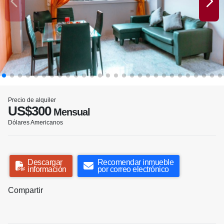
Precio de alquiler
US$300
Mensual
Dólares Americanos
Descargar
Recomendar inmueble
información
por correo electrónico
Compartir