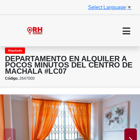
Select Language
▼
Alquilado
DEPARTAMENTO EN ALQUILER A
POCOS MINUTOS DEL CENTRO DE
MACHALA #LC07
Código.
2647000