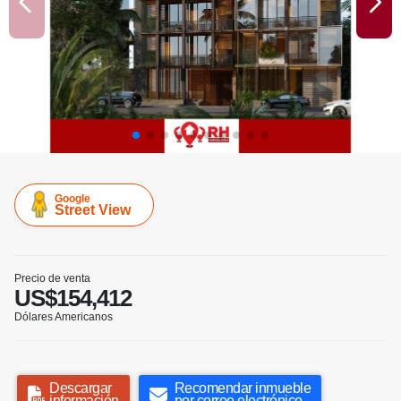
Google
Street View
Precio de venta
US$154,412
Dólares Americanos
Descargar
Recomendar inmueble
información
por correo electrónico