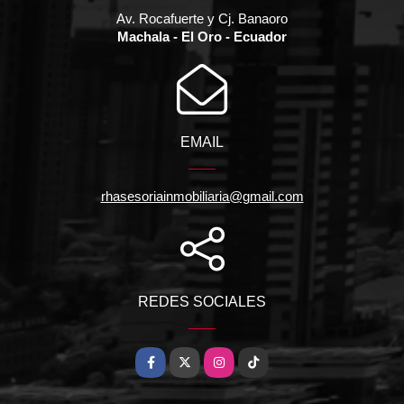
Av. Rocafuerte y Cj. Banaoro
Machala - El Oro - Ecuador
EMAIL
rhasesoriainmobiliaria@gmail.com
REDES SOCIALES
Facebook
X
Instagram
TikTok