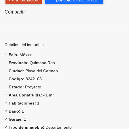
Compartir
Detalles del inmueble :
País:
México
Provincia:
Quintana Roo
Ciudad:
Playa del Carmen
Código:
8242168
Estado:
Proyecto
Área Construida:
41 m²
Habitaciones:
1
Baño:
1
Garaje:
1
Tipo de inmueble:
Departamento