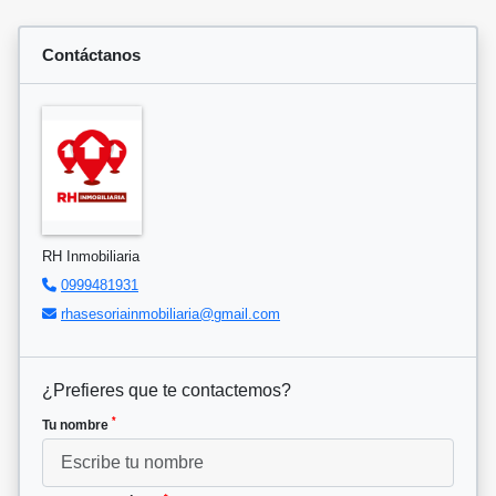
Contáctanos
RH Inmobiliaria
0999481931
rhasesoriainmobiliaria@gmail.com
¿Prefieres que te contactemos?
*
Tu nombre