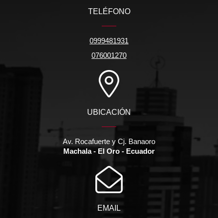
TELÉFONO
0999481931
076001270
UBICACIÓN
Av. Rocafuerte y Cj. Banaoro
Machala - El Oro - Ecuador
EMAIL