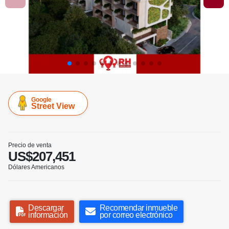
Google
Street View
Precio de venta
US$207,451
Dólares Americanos
Descargar
Recomendar inmueble
información
por correo electrónico