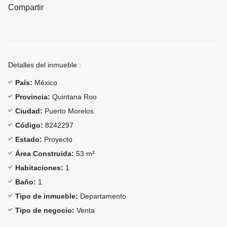
Compartir
Detalles del inmueble :
País:
México
Provincia:
Quintana Roo
Ciudad:
Puerto Morelos
Código:
8242297
Estado:
Proyecto
Área Construida:
53 m²
Habitaciones:
1
Baño:
1
Tipo de inmueble:
Departamento
Tipo de negocio:
Venta