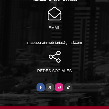
EMAIL
rhasesoriainmobiliaria@gmail.com
REDES SOCIALES
Facebook
X
Instagram
TikTok