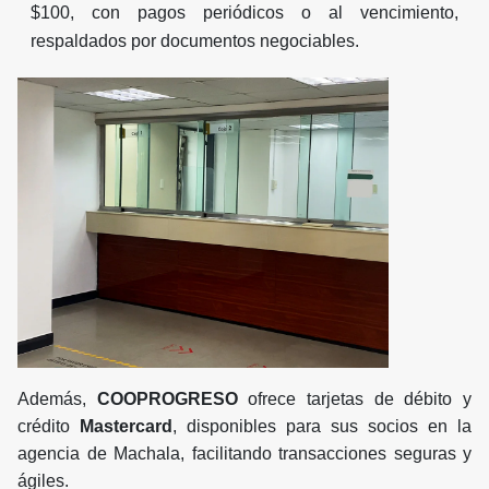
$100, con pagos periódicos o al vencimiento,
respaldados por documentos negociables.
Además,
COOPROGRESO
ofrece tarjetas de débito y
crédito
Mastercard
, disponibles para sus socios en la
agencia de Machala, facilitando transacciones seguras y
ágiles.