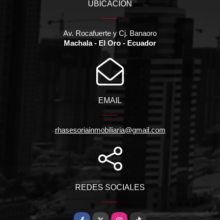
UBICACIÓN
Av. Rocafuerte y Cj. Banaoro
Machala - El Oro - Ecuador
EMAIL
rhasesoriainmobiliaria@gmail.com
REDES SOCIALES
Facebook
X
Instagram
TikTok