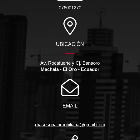
076001270
UBICACIÓN
Av. Rocafuerte y Cj. Banaoro
Machala - El Oro - Ecuador
EMAIL
rhasesoriainmobiliaria@gmail.com