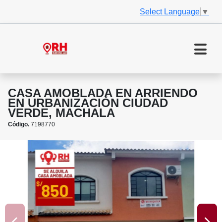
Select Language
▼
CASA AMOBLADA EN ARRIENDO
EN URBANIZACIÓN CIUDAD
VERDE, MACHALA
Código.
7198770