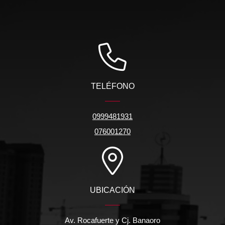
TELÉFONO
0999481931
076001270
UBICACIÓN
Av. Rocafuerte y Cj. Banaoro