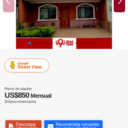
Google
Street View
Precio de alquiler
US$850
Mensual
Dólares Americanos
Descargar
Recomendar inmueble