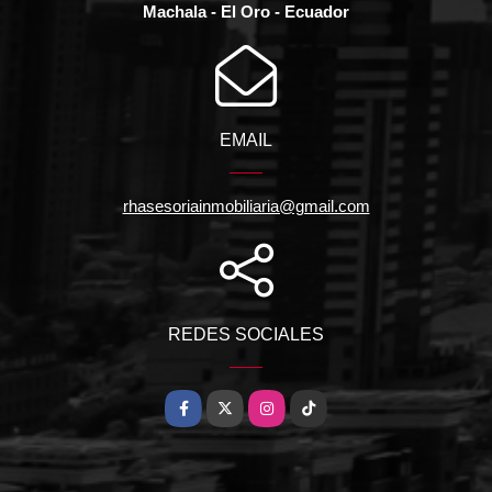
Machala - El Oro - Ecuador
EMAIL
rhasesoriainmobiliaria@gmail.com
REDES SOCIALES
Facebook
X
Instagram
TikTok