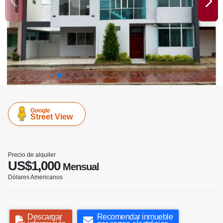
Google
Street View
Precio de alquiler
US$1,000
Mensual
Dólares Americanos
Descargar
Recomendar inmueble