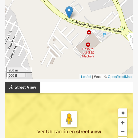
200 m
500 ft
Leaflet
| Wasi - ©
OpenStreetMap
Street View
Ver Ubicación
en
street view