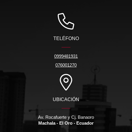
TELÉFONO
0999481931
076001270
UBICACIÓN
Av. Rocafuerte y Cj. Banaoro
Machala - El Oro - Ecuador