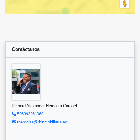
Contáctanos
Richard Alexander Herdoiza Coronel
593992261060
rherdoiza@rhinmobiliaria.ec