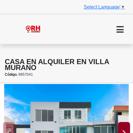
Select Language
▼
CASA EN ALQUILER EN VILLA
MURANO
Código.
9957041