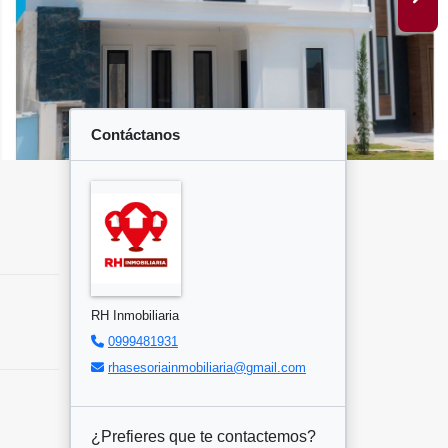
Contáctanos
RH Inmobiliaria
0999481931
rhasesoriainmobiliaria@gmail.com
¿Prefieres que te contactemos?