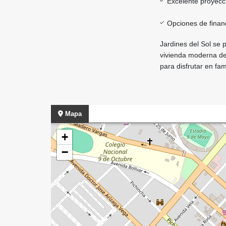
Excelente proyecc
Opciones de finan
Jardines del Sol se 
vivienda moderna de
para disfrutar en fami
Mapa
+
−