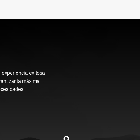
 experiencia exitosa
arantizar la máxima
ecesidades.