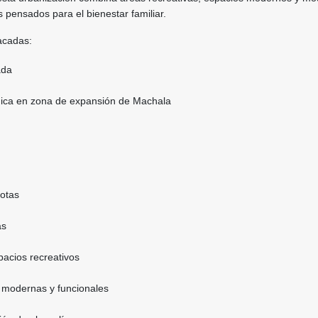
s pensados para el bienestar familiar.
acadas:
ada
gica en zona de expansión de Machala
otas
as
pacios recreativos
 modernas y funcionales