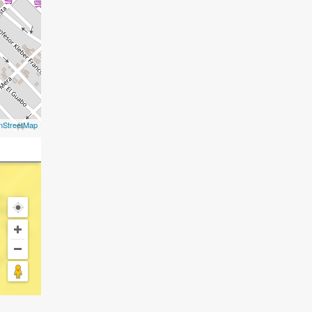
nStreetMap