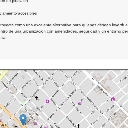
ión de plusvalía
ciamiento accesibles
proyecta como una excelente alternativa para quienes desean invertir 
ntro de una urbanización con amenidades, seguridad y un entorno p
lia.