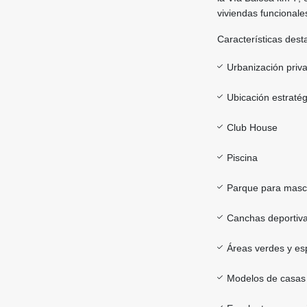
viviendas funcionale
Características dest
Urbanización priv
Ubicación estraté
Club House
Piscina
Parque para masc
Canchas deportiv
Áreas verdes y es
Modelos de casas