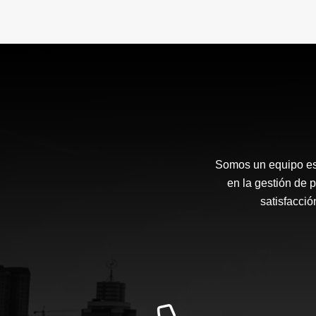
Somos un equipo esp
en la gestión de p
satisfacci