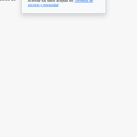
Al enviar tus datos aceptas los
Términos de
servicio y privacidad