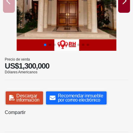
Precio de venta
US$1,300,000
Dólares Americanos
Descargar
Recomendar inmueble
información
por correo electrónico
Compartir