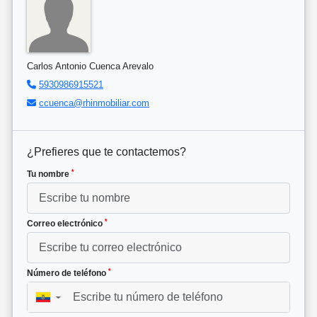
Carlos Antonio Cuenca Arevalo
5930986915521
ccuenca@rhinmobiliar.com
¿Prefieres que te contactemos?
*
Tu nombre
*
Correo electrónico
*
Número de teléfono
▼