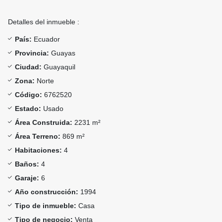
Detalles del inmueble :
País:
Ecuador
Provincia:
Guayas
Ciudad:
Guayaquil
Zona:
Norte
Código:
6762520
Estado:
Usado
Área Construida:
2231 m²
Área Terreno:
869 m²
Habitaciones:
4
Baños:
4
Garaje:
6
Año construcción:
1994
Tipo de inmueble:
Casa
Tipo de negocio:
Venta