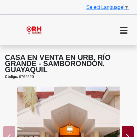
Select Language
▼
CASA EN VENTA EN URB. RÍO
GRANDE - SAMBORONDÓN,
GUAYAQUIL
Código.
6762520