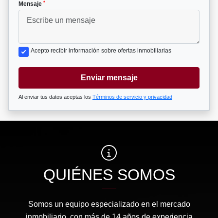
*
Mensaje
Acepto recibir información sobre ofertas inmobiliarias
Enviar mensaje
Al enviar tus datos aceptas los
Términos de servicio y privacidad
QUIÉNES SOMOS
Somos un equipo especializado en el mercado
inmobiliario, con más de 14 años de experiencia