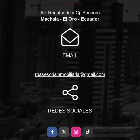
Av. Rocafuerte y Cj. Banaoro
Machala - El Oro - Ecuador
EMAIL
rhasesoriainmobiliaria@gmail.com
REDES SOCIALES
Facebook
X
Instagram
TikTok