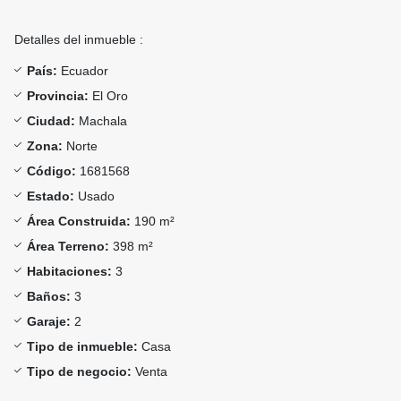
Detalles del inmueble :
País:
Ecuador
Provincia:
El Oro
Ciudad:
Machala
Zona:
Norte
Código:
1681568
Estado:
Usado
Área Construida:
190 m²
Área Terreno:
398 m²
Habitaciones:
3
Baños:
3
Garaje:
2
Tipo de inmueble:
Casa
Tipo de negocio:
Venta