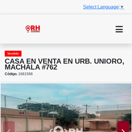
Select Language
▼
Vendido
CASA EN VENTA EN URB. UNIORO,
MACHALA #762
Código.
1681568