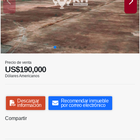
Precio de venta
US$190,000
Dólares Americanos
Descargar
Recomendar inmueble
información
por correo electrónico
Compartir