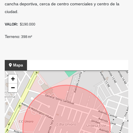
cancha deportiva, cerca de centro comerciales y centro de la
ciudad.
VALOR:
$190.000
Terreno
: 398 m²
Mapa
+
−