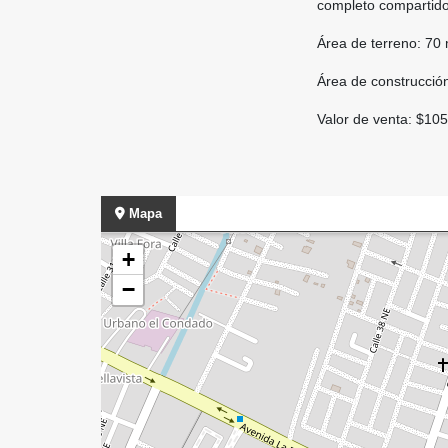
completo compartido
Área de terreno: 70
Área de construcció
Valor de venta: $10
Mapa
+
−