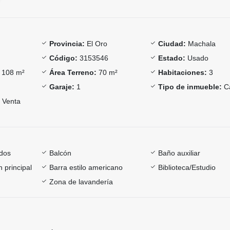
Provincia:
El Oro
Ciudad:
Machala
Código:
3153546
Estado:
Usado
108 m²
Área Terreno:
70 m²
Habitaciones:
3
Garaje:
1
Tipo de inmueble:
C
Venta
dos
Balcón
Baño auxiliar
 principal
Barra estilo americano
Biblioteca/Estudio
Zona de lavandería