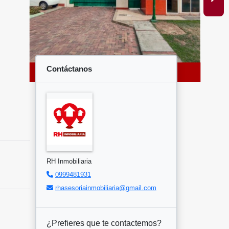
Contáctanos
RH Inmobiliaria
0999481931
rhasesoriainmobiliaria@gmail.com
¿Prefieres que te contactemos?