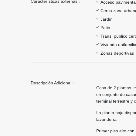
Características externas :
Acceso paviment
Cerca zona urban
Jardín
Patio
Trans. público ce
Vivienda unifamilia
Zonas deportivas
Descripción Adicional :
Casa de 2 plantas en
en conjunto de casas
terminal terrestre y
La planta baja dispo
lavandería
Primer piso alto con