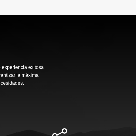
 experiencia exitosa
arantizar la máxima
ecesidades.