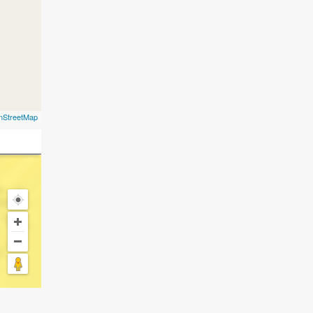
nStreetMap