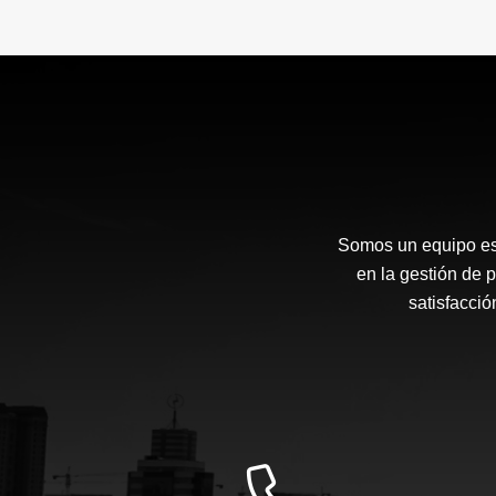
Somos un equipo esp
en la gestión de p
satisfacci