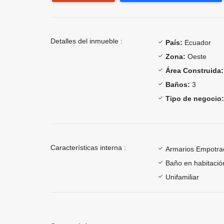
Detalles del inmueble :
País:
Ecuador
Zona:
Oeste
Área Construida:
Baños:
3
Tipo de negocio:
Características interna :
Armarios Empotra
Baño en habitación
Unifamiliar