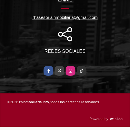
rhasesoriainmobiliaria@gmail.com
REDES SOCIALES
Facebook
X
Instagram
TikTok
©2026
rhinmobiliaria.info
, todos los derechos reservados.
wasi.co
Powered by: