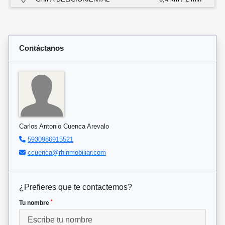
Contáctanos
Carlos Antonio Cuenca Arevalo
5930986915521
ccuenca@rhinmobiliar.com
¿Prefieres que te contactemos?
*
Tu nombre