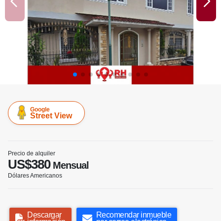
Google
Street View
Precio de alquiler
US$380
Mensual
Dólares Americanos
Descargar
Recomendar inmueble