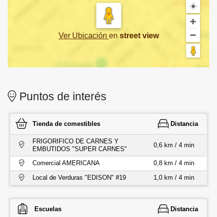
Ver Ubicación
en
street view
Puntos de interés
Tienda de comestibles
Distancia
FRIGORIFICO DE CARNES Y
0,6 km / 4 min
EMBUTIDOS "SUPER CARNES"
Comercial AMERICANA
0,8 km / 4 min
Local de Verduras "EDISON" #19
1,0 km / 4 min
Escuelas
Distancia