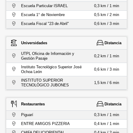
Escuela Particular ISRAEL
0,3 km / 1 min
Escuela 1° de Noviembre
0,5 km / 2 min
Escuela Fiscal "23 de Abril"
0,6 km / 3 min
Universidades
Distancia
UTPL Oficina de Información y
0,2 km / 1 min
Gestión Pasaje
Instituto Tecnológico Superior José
0,6 km / 3 min
Ochoa León
INSTITUTO SUPERIOR
1,5 km / 6 min
TECNOLÓGICO JUBONES
Restaurantes
Distancia
Piguarí
0,3 km / 1 min
ENTRE AMIGOS PIZZERIA
0,4 km / 1 min
CHIFA DELICIORIENTAL
0,4 km / 2 min