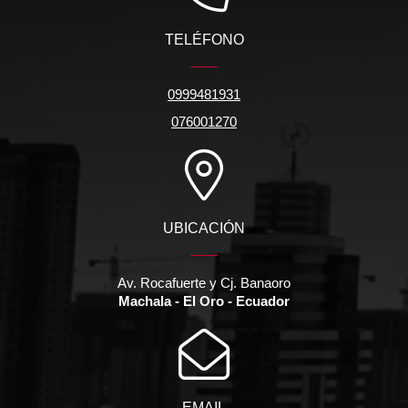
TELÉFONO
0999481931
076001270
UBICACIÓN
Av. Rocafuerte y Cj. Banaoro
Machala - El Oro - Ecuador
EMAIL