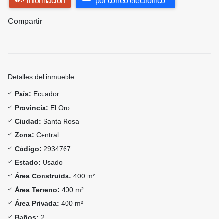
información
por correo electrónico
Compartir
Detalles del inmueble :
País:
Ecuador
Provincia:
El Oro
Ciudad:
Santa Rosa
Zona:
Central
Código:
2934767
Estado:
Usado
Área Construida:
400 m²
Área Terreno:
400 m²
Área Privada:
400 m²
Baños:
2