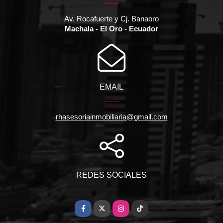
Av. Rocafuerte y Cj. Banaoro
Machala - El Oro - Ecuador
EMAIL
rhasesoriainmobiliaria@gmail.com
REDES SOCIALES
Facebook
X
Instagram
TikTok