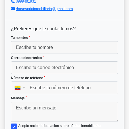
0999481931
rhasesoriainmobiliaria@gmail.com
¿Prefieres que te contactemos?
*
Tu nombre
*
Correo electrónico
*
Número de teléfono
▼
*
Mensaje
Acepto recibir información sobre ofertas inmobiliarias