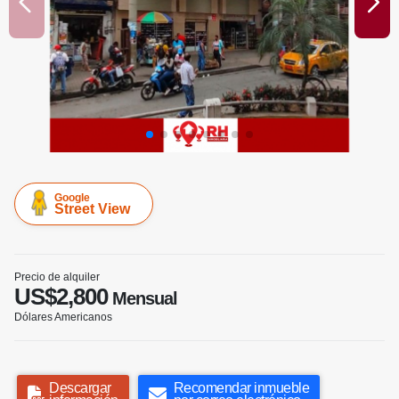
Google
Street View
Precio de alquiler
US$2,800
Mensual
Dólares Americanos
Descargar
Recomendar inmueble