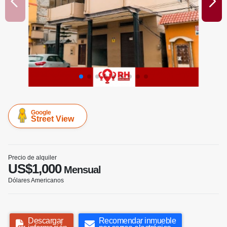
Google
Street View
Precio de alquiler
US$1,000
Mensual
Dólares Americanos
Descargar
Recomendar inmueble