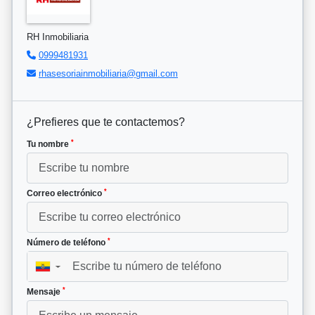
RH Inmobiliaria
0999481931
rhasesoriainmobiliaria@gmail.com
¿Prefieres que te contactemos?
*
Tu nombre
*
Correo electrónico
*
Número de teléfono
▼
*
Mensaje