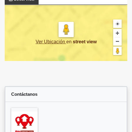
Ver Ubicación
en
street view
Contáctanos