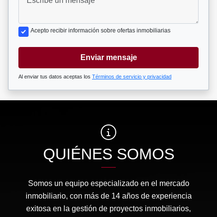
Acepto recibir información sobre ofertas inmobiliarias
Enviar mensaje
Al enviar tus datos aceptas los
Términos de servicio y privacidad
QUIÉNES SOMOS
Somos un equipo especializado en el mercado
inmobiliario, con más de 14 años de experiencia
exitosa en la gestión de proyectos inmobiliarios,