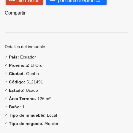
información
por correo electrónico
Compartir
Detalles del inmueble :
País:
Ecuador
Provincia:
El Oro
Ciudad:
Guabo
Código:
5121491
Estado:
Usado
Área Terreno:
126 m²
Baño:
1
Tipo de inmueble:
Local
Tipo de negocio:
Alquiler