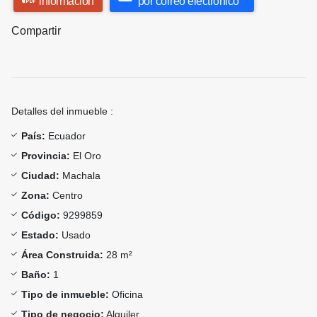
información
por correo electrónico
Compartir
Detalles del inmueble :
País:
Ecuador
Provincia:
El Oro
Ciudad:
Machala
Zona:
Centro
Código:
9299859
Estado:
Usado
Área Construida:
28 m²
Baño:
1
Tipo de inmueble:
Oficina
Tipo de negocio:
Alquiler