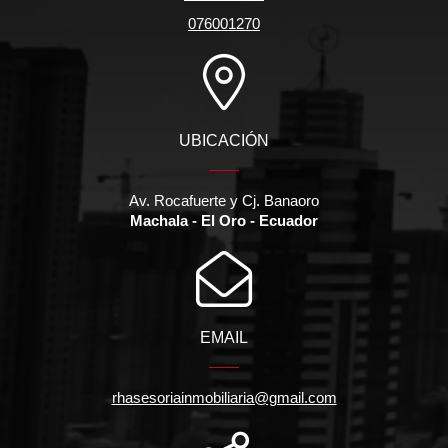
076001270
UBICACIÓN
Av. Rocafuerte y Cj. Banaoro
Machala - El Oro - Ecuador
EMAIL
rhasesoriainmobiliaria@gmail.com