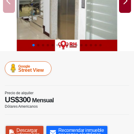
Google
Street View
Precio de alquiler
US$300
Mensual
Dólares Americanos
Descargar
Recomendar inmueble