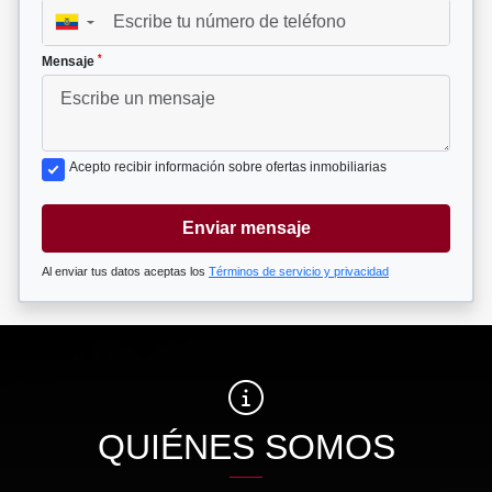
▼
*
Mensaje
Acepto recibir información sobre ofertas inmobiliarias
Enviar mensaje
Al enviar tus datos aceptas los
Términos de servicio y privacidad
QUIÉNES SOMOS