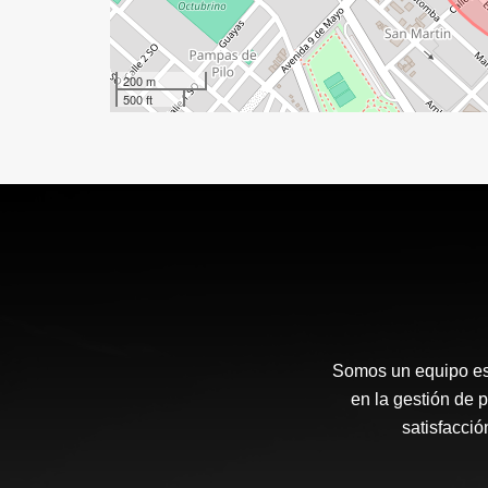
200 m
500 ft
Somos un equipo esp
en la gestión de p
satisfacci