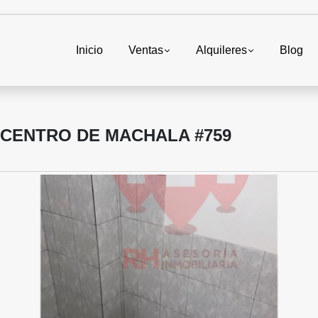
Inicio
Ventas
Alquileres
Blog
L CENTRO DE MACHALA #759