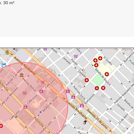
n: 30 m²