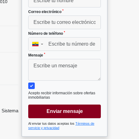
010
*
Correo electrónico
*
Número de teléfono
▼
*
Mensaje
Acepto recibir información sobre ofertas
inmobiliarias
, Sistema
Enviar mensaje
Al enviar tus datos aceptas los
Términos de
servicio y privacidad