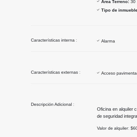
Área Terreno:
30 
Tipo de inmueble
Características interna :
Alarma
Características externas :
Acceso paviment
Descripción Adicional :
Oficina en alquiler
de seguridad integr
Valor de alquiler: $6