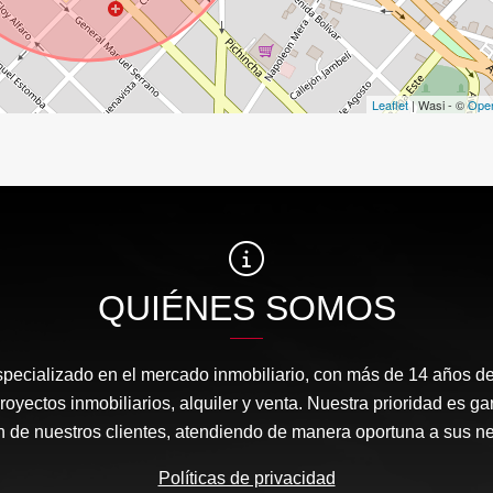
Leaflet
| Wasi - ©
Ope
QUIÉNES SOMOS
ecializado en el mercado inmobiliario, con más de 14 años de
royectos inmobiliarios, alquiler y venta. Nuestra prioridad es g
ón de nuestros clientes, atendiendo de manera oportuna a sus n
Políticas de privacidad