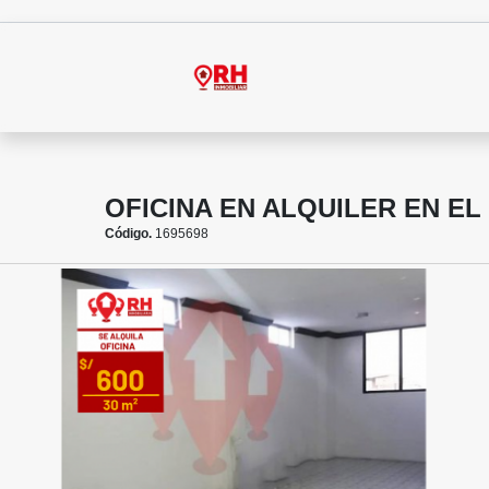
OFICINA EN ALQUILER EN E
Código.
1695698