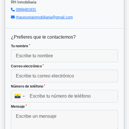
RH Inmobiliaria
0999481931
rhasesoriainmobiliaria@gmail.com
¿Prefieres que te contactemos?
*
Tu nombre
*
Correo electrónico
*
Número de teléfono
▼
*
Mensaje