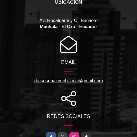
UBICACIÓN
Av. Rocafuerte y Cj. Banaoro
Machala - El Oro - Ecuador
EMAIL
rhasesoriainmobiliaria@gmail.com
REDES SOCIALES
Facebook
X
Instagram
TikTok