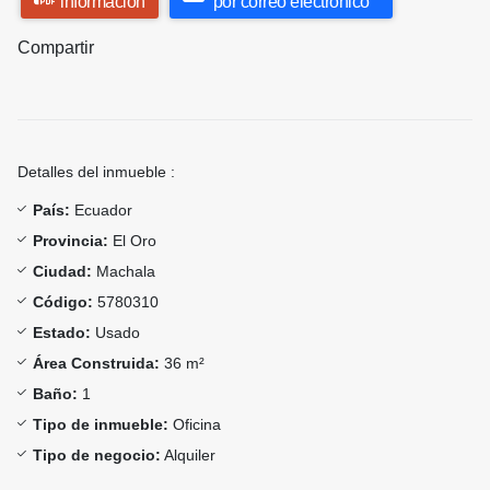
información
por correo electrónico
Compartir
Detalles del inmueble :
País:
Ecuador
Provincia:
El Oro
Ciudad:
Machala
Código:
5780310
Estado:
Usado
Área Construida:
36 m²
Baño:
1
Tipo de inmueble:
Oficina
Tipo de negocio:
Alquiler