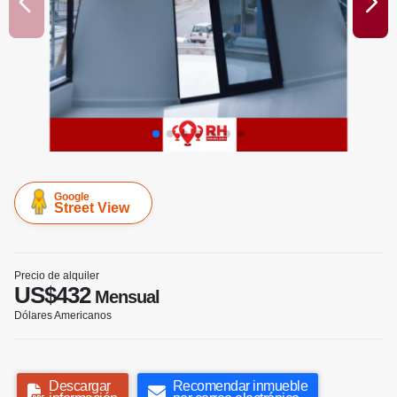
Google
Street View
Precio de alquiler
US$432
Mensual
Dólares Americanos
Descargar
Recomendar inmueble