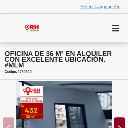
Select Language
▼
OFICINA DE 36 M² EN ALQUILER
CON EXCELENTE UBICACIÓN.
#MLM
Código.
5780310