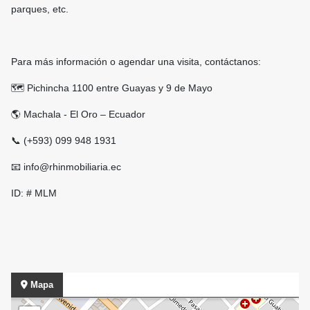
parques, etc.
Para más información o agendar una visita, contáctanos:
🗺 Pichincha 1100 entre Guayas y 9 de Mayo
🌎 Machala - El Oro – Ecuador
📞 (+593) 099 948 1931
📧 info@rhinmobiliaria.ec
ID: # MLM
Mapa