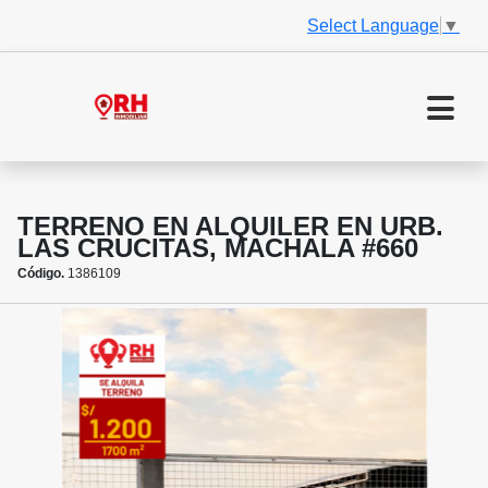
Select Language
▼
TERRENO EN ALQUILER EN URB.
LAS CRUCITAS, MACHALA #660
Código.
1386109