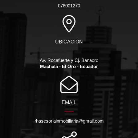
076001270
UBICACIÓN
Av. Rocafuerte y Cj. Banaoro
Machala - El Oro - Ecuador
EMAIL
rhasesoriainmobiliaria@gmail.com