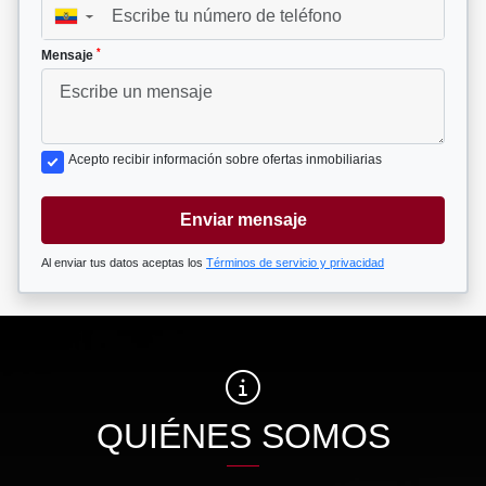
▼
*
Mensaje
Acepto recibir información sobre ofertas inmobiliarias
Enviar mensaje
Al enviar tus datos aceptas los
Términos de servicio y privacidad
QUIÉNES SOMOS