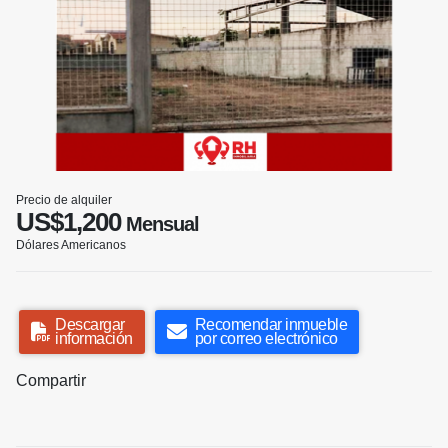
Precio de alquiler
US$1,200
Mensual
Dólares Americanos
Descargar
Recomendar inmueble
información
por correo electrónico
Compartir