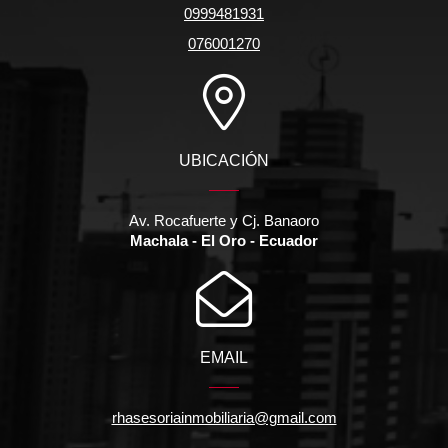
0999481931
076001270
UBICACIÓN
Av. Rocafuerte y Cj. Banaoro
Machala - El Oro - Ecuador
EMAIL
rhasesoriainmobiliaria@gmail.com