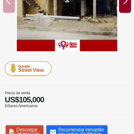
Google
Street View
Precio de venta
US$105,000
Dólares Americanos
Descargar
Recomendar inmueble
información
por correo electrónico