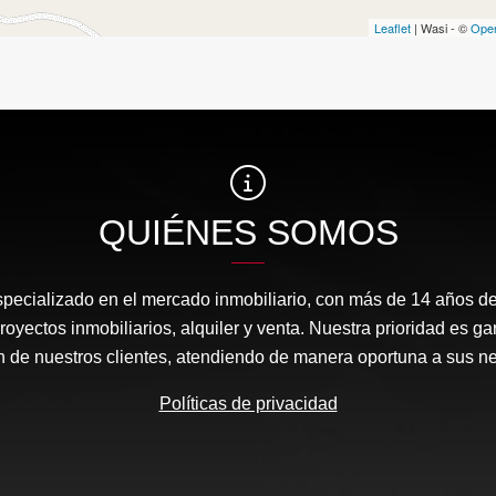
Leaflet
| Wasi - ©
Ope
QUIÉNES SOMOS
ecializado en el mercado inmobiliario, con más de 14 años de
royectos inmobiliarios, alquiler y venta. Nuestra prioridad es g
ón de nuestros clientes, atendiendo de manera oportuna a sus n
Políticas de privacidad