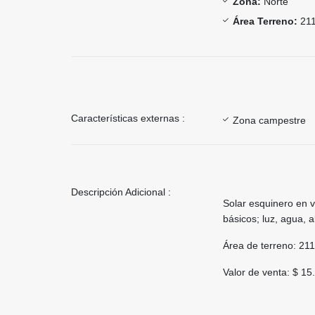
Zona:
Norte
Área Terreno:
211
Características externas :
Zona campestre
Descripción Adicional :
Solar esquinero en v
básicos; luz, agua, a
Área de terreno: 21
Valor de venta: $ 15