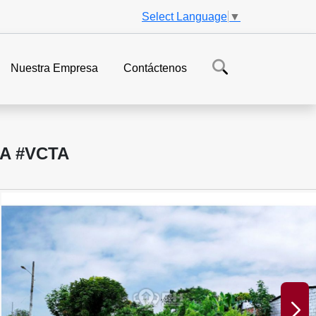
Select Language
▼
Nuestra Empresa
Contáctenos
A #VCTA