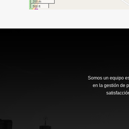
200 m
500 ft
Somos un equipo esp
en la gestión de p
satisfacci