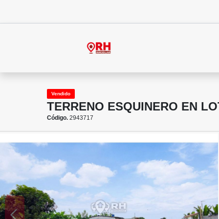
Vendido
TERRENO ESQUINERO EN LOT
Código.
2943717