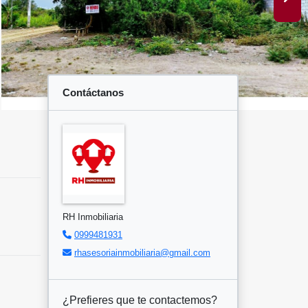
Contáctanos
RH Inmobiliaria
0999481931
rhasesoriainmobiliaria@gmail.com
¿Prefieres que te contactemos?