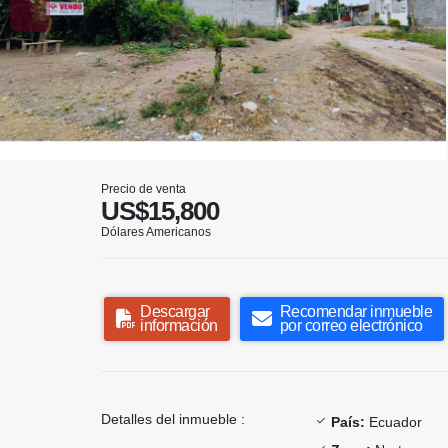
Precio de venta
US$15,800
Dólares Americanos
Descargar
Recomendar inmueble
información
por correo electrónico
Detalles del inmueble :
País:
Ecuador