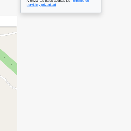
Al enviar tus datos aceptas los
Términos de
servicio y privacidad