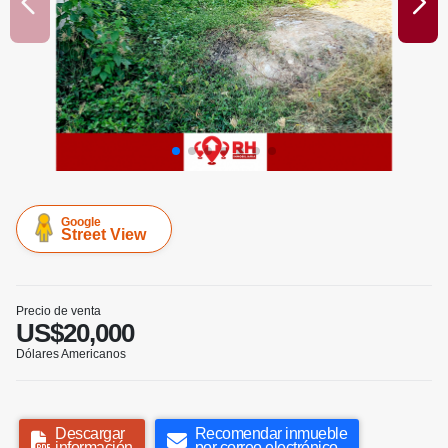
Google
Street View
Precio de venta
US$20,000
Dólares Americanos
Descargar
Recomendar inmueble
información
por correo electrónico