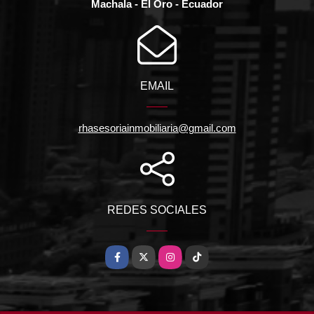
Machala - El Oro - Ecuador
EMAIL
rhasesoriainmobiliaria@gmail.com
REDES SOCIALES
Facebook
X
Instagram
TikTok