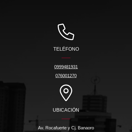
TELÉFONO
0999481931
076001270
UBICACIÓN
Av. Rocafuerte y Cj. Banaoro