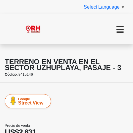
Select Language
▼
TERRENO EN VENTA EN EL
SECTOR UZHUPLAYA, PASAJE - 3
Código.
8415146
Google
Street View
Precio de venta
US$2,631