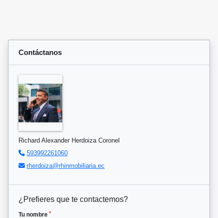
Contáctanos
Richard Alexander Herdoiza Coronel
593992261060
rherdoiza@rhinmobiliaria.ec
¿Prefieres que te contactemos?
*
Tu nombre