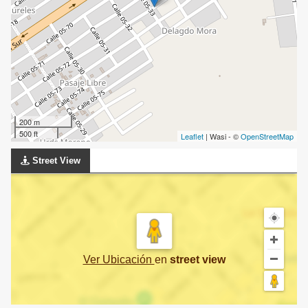
200 m
500 ft
Leaflet
| Wasi - ©
OpenStreetMap
Street View
Ver Ubicación
en
street view