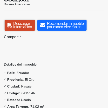
Dólares Americanos
Descargar
Recomendar inmueble
información
por correo electrónico
Compartir
Detalles del inmueble :
País:
Ecuador
Provincia:
El Oro
Ciudad:
Pasaje
Código:
8415146
Estado:
Usado
Área Terreno:
71.02 m²