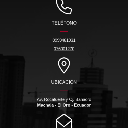
TELÉFONO
0999481931
076001270
UBICACIÓN
Av. Rocafuerte y Cj. Banaoro
Machala - El Oro - Ecuador