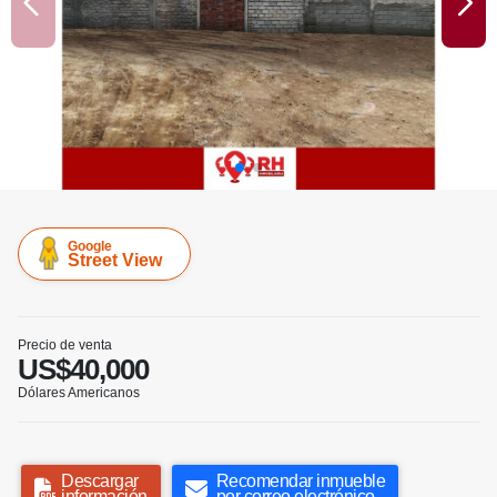
Google
Street View
Precio de venta
US$40,000
Dólares Americanos
Descargar
Recomendar inmueble
información
por correo electrónico