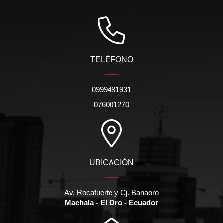
TELÉFONO
0999481931
076001270
UBICACIÓN
Av. Rocafuerte y Cj. Banaoro
Machala - El Oro - Ecuador