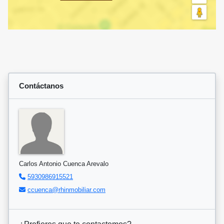
Contáctanos
Carlos Antonio Cuenca Arevalo
5930986915521
ccuenca@rhinmobiliar.com