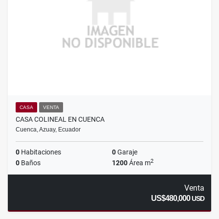
CASA
VENTA
CASA COLINEAL EN CUENCA
Cuenca, Azuay, Ecuador
0
Habitaciones
0
Garaje
2
0
Baños
1200
Área m
Venta
US$480,000
USD