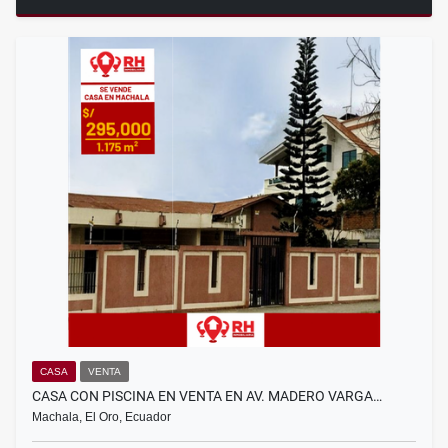
CASA
VENTA
CASA CON PISCINA EN VENTA EN AV. MADERO VARGA…
Machala, El Oro, Ecuador