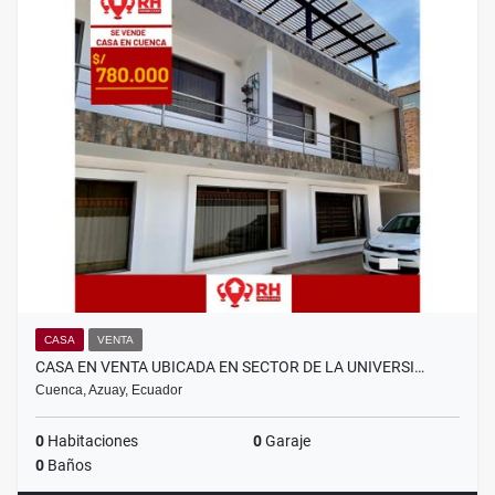
CASA
VENTA
CASA EN VENTA UBICADA EN SECTOR DE LA UNIVERSI…
Cuenca, Azuay, Ecuador
0
Habitaciones
0
Garaje
0
Baños