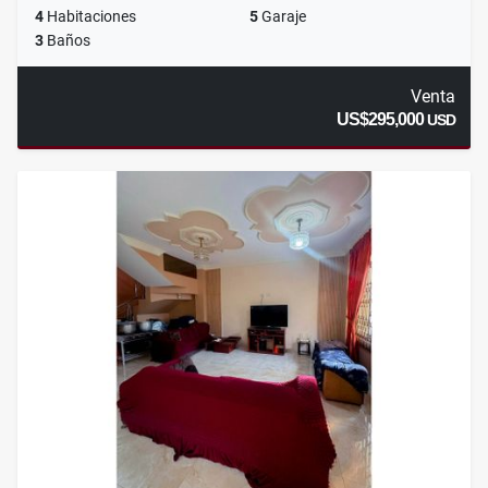
4
Habitaciones
5
Garaje
3
Baños
Venta
US$295,000
USD