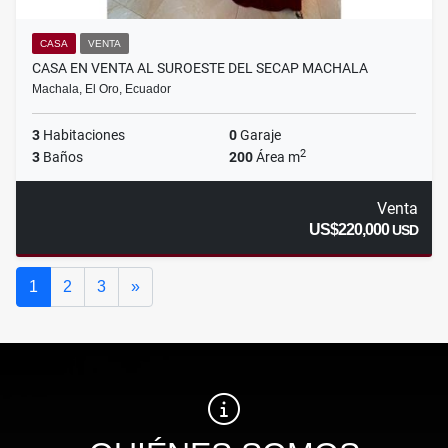
CASA
VENTA
CASA EN VENTA AL SUROESTE DEL SECAP MACHALA
Machala, El Oro, Ecuador
3
Habitaciones
0
Garaje
2
3
Baños
200
Área m
Venta
US$220,000
USD
Siguiente
1
2
3
»