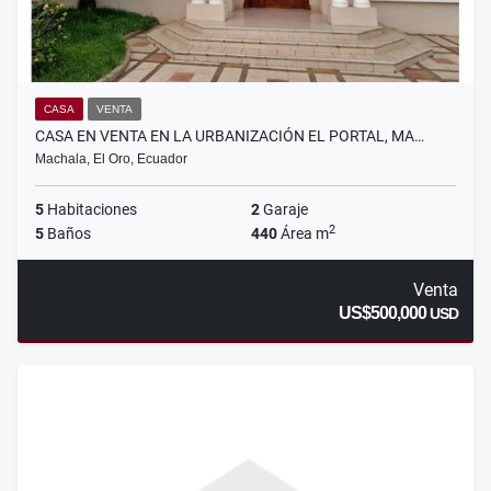
CASA
VENTA
CASA EN VENTA EN LA URBANIZACIÓN EL PORTAL, MA…
Machala, El Oro, Ecuador
5
Habitaciones
2
Garaje
2
5
Baños
440
Área m
Venta
US$500,000
USD