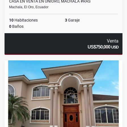
CASA EN VENTA EN UNIORO, MACHALA #RAS
Machala, El Oro, Ecuador
10
Habitaciones
3
Garaje
0
Baños
Venta
US$750,000
USD