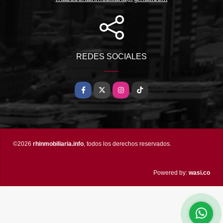
REDES SOCIALES
Facebook
X
Instagram
TikTok
©2026
rhinmobiliaria.info
, todos los derechos reservados.
wasi.co
Powered by: