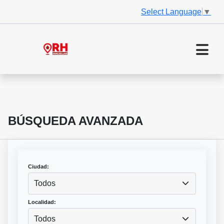
Select Language
▼
BÚSQUEDA AVANZADA
Ciudad:
Todos
Localidad:
Todos