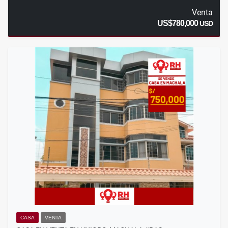
Venta
US$780,000
USD
CASA
VENTA