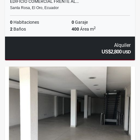
EDIFICIO COMERCIAL FRENTE AL…
Santa Rosa, El Oro, Ecuador
0
Habitaciones
0
Garaje
2
2
Baños
400
Área m
Alquiler
US$2,800
USD