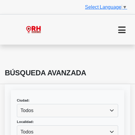
Select Language
▼
BÚSQUEDA AVANZADA
Ciudad:
Todos
Localidad:
Todos