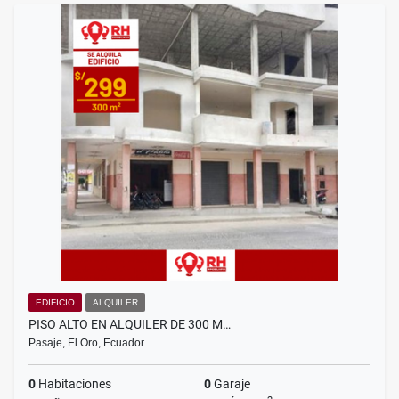
EDIFICIO
ALQUILER
PISO ALTO EN ALQUILER DE 300 M…
Pasaje, El Oro, Ecuador
0
Habitaciones
0
Garaje