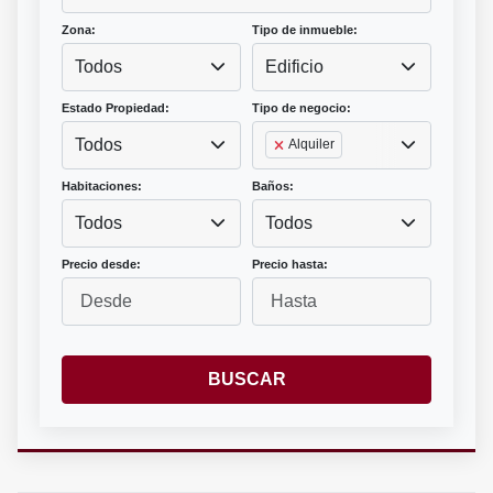
Zona:
Tipo de inmueble:
Todos
Edificio
Estado Propiedad:
Tipo de negocio:
Todos
Alquiler
Habitaciones:
Baños:
Todos
Todos
Precio desde:
Precio hasta:
BUSCAR