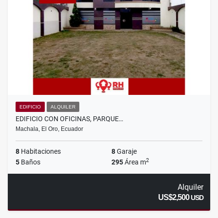
EDIFICIO
ALQUILER
EDIFICIO CON OFICINAS, PARQUE…
Machala, El Oro, Ecuador
8
Habitaciones
8
Garaje
2
5
Baños
295
Área m
Alquiler
US$2,500
USD