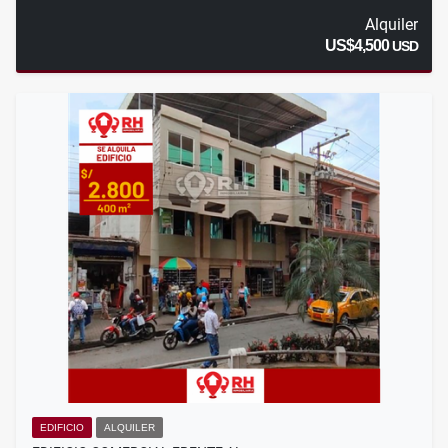
Alquiler
US$4,500
USD
EDIFICIO
ALQUILER